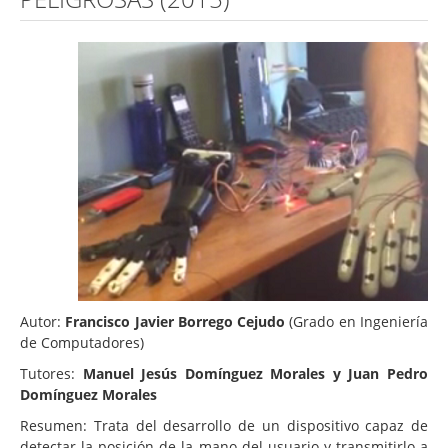
Autor:
Francisco Javier Borrego Cejudo
(Grado en Ingeniería
de Computadores)
Tutores:
Manuel Jesús Domínguez Morales y Juan Pedro
Domínguez Morales
Resumen: Trata del desarrollo de un dispositivo capaz de
detectar la posición de la mano del usuario y transmitirlo a