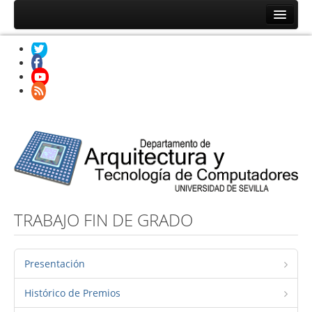
Inicio
Noticias
Personal
Doctorado
Secretaría
Docencia
TRABAJO FIN DE GRADO
Presentación
Histórico de Premios