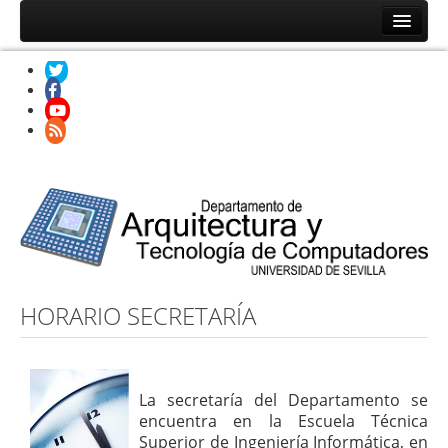
Inicio
Noticias
Personal
Doctorado
Secretaría
Docencia
HORARIO SECRETARÍA
La secretaría del Departamento se
encuentra en la Escuela Técnica
Superior de Ingeniería Informática, en