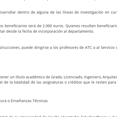
arrollar dentro de alguna de las líneas de investigación en cur
los beneficiarios será de 2.000 euros. Quienes resulten beneficiar
ntar desde la fecha de incorporación al departamento.
strucciones, puede dirigirse a los profesores de ATC o al Servicio
tener un título académico de Grado, Licenciado, Ingeniero, Arquitect
al de la totalidad de las asignaturas o créditos que le resten par
ctura o Enseñanzas Técnicas