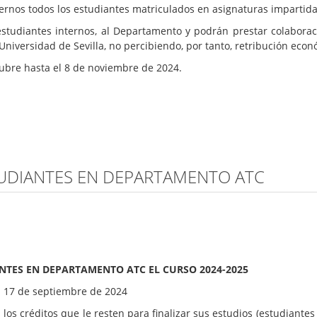
ternos todos los estudiantes matriculados en asignaturas impartid
 estudiantes internos, al Departamento y podrán prestar colaborac
Universidad de Sevilla, no percibiendo, por tanto, retribución eco
re hasta el 8 de noviembre de 2024.
UDIANTES EN DEPARTAMENTO ATC
TES EN DEPARTAMENTO ATC EL CURSO 2024-2025
 17 de septiembre de 2024
os créditos que le resten para finalizar sus estudios (estudiantes