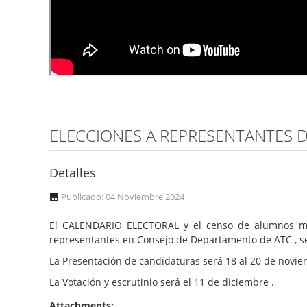
ELECCIONES A REPRESENTANTES 
Detalles
Publicado: 04 Noviembre 2024
El CALENDARIO ELECTORAL y el censo de alumnos matr
representantes en Consejo de Departamento de ATC , s
La Presentación de candidaturas será 18 al 20 de novie
La Votación y escrutinio será el 11 de diciembre .
Attachments: