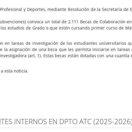
Profesional y Deportes, mediante Resolución de la Secretaría de 
Subvenciones) convoca un total de 2.111 Becas de Colaboración en
 los estudios de Grado o que estén cursando primer curso de Máste
ón en tareas de investigación de los estudiantes universitarios 
e la asignación de una beca que les permita iniciarse en tareas 
o investigadora (art. 1). Estas becas están dotadas con una cuantía
a esta noticia.
ES INTERNOS EN DPTO ATC (2025-2026