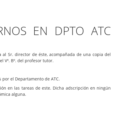
ERNOS EN DPTO ATC
a al Sr. director de éste, acompañada de una copia del
Vº. Bº. del profesor tutor.
as por el Departamento de ATC.
ión en las tareas de este. Dicha adscripción en ningún
nómica alguna.