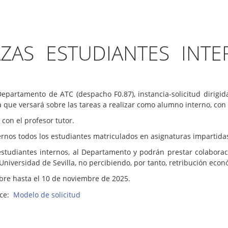
ZAS ESTUDIANTES INT
Departamento de ATC (despacho F0.87), instancia-solicitud dirigid
e versará sobre las tareas a realizar como alumno interno, con el 
 con el profesor tutor.
ternos todos los estudiantes matriculados en asignaturas impartid
 estudiantes internos, al Departamento y podrán prestar colaborac
Universidad de Sevilla, no percibiendo, por tanto, retribución eco
bre hasta el 10 de noviembre de 2025.
ace:
Modelo de solicitud