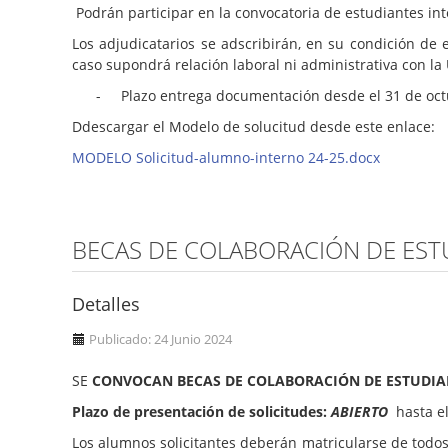
Podrán participar en la convocatoria de estudiantes in
Los adjudicatarios se adscribirán, en su condición de
caso supondrá relación laboral ni administrativa con la 
- Plazo entrega documentación desde el 31 de octub
Ddescargar el Modelo de solucitud desde este enlace:
MODELO Solicitud-alumno-interno 24-25.docx
BECAS DE COLABORACIÓN DE EST
Detalles
Publicado: 24 Junio 2024
SE
CONVOCAN BECAS DE COLABORACIÓN DE ESTUDIAN
Plazo de presentación de solicitudes:
ABIERTO
hasta el
Los alumnos solicitantes deberán matricularse de todos l