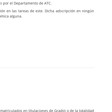
as por el Departamento de ATC.
ión en las tareas de este. Dicha adscripción en ningún
nómica alguna.
 matriculados en titulaciones de Grado) o de la totalidad