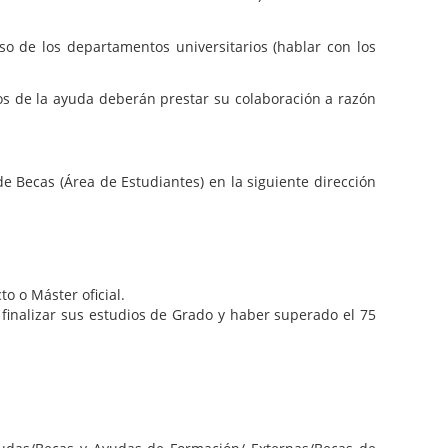
so de los departamentos universitarios (hablar con los
ios de la ayuda deberán prestar su colaboración a razón
 de Becas (Área de Estudiantes) en la siguiente dirección
o o Máster oficial.
a finalizar sus estudios de Grado y haber superado el 75