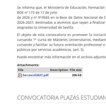
Se informa que, el Ministerio de Educación, Formación 
BOE nº 173 de 17 de julio
de 2026 y nº 919565 en la Base de Datos Nacional de 
2026-2027, destinadas a alumnos que vayan a finalizar
asignadas la Universidad de Sevilla.
El objeto de esta convocatoria es promover la iniciaci
cursando 1º curso de Másteres Universitarios, mediant
cursando y facilitar su futura orientación profesional 
públicos por servicios académicos. (art. 3).
Puede encontrar más información en el archivo adjunto 
Attachments:
File
Description
File size
becascol2627.pdf
206 kB
CONVOCATORIA PLAZAS ESTUDIANT