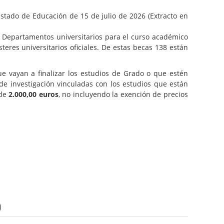
Estado de Educación de 15 de julio de 2026 (Extracto en
 Departamentos universitarios para el curso académico
res universitarios oficiales. De estas becas 138 están
que vayan a finalizar los estudios de Grado o que estén
de investigación vinculadas con los estudios que están
 de
2.000,00 euros
, no incluyendo la exención de precios
)