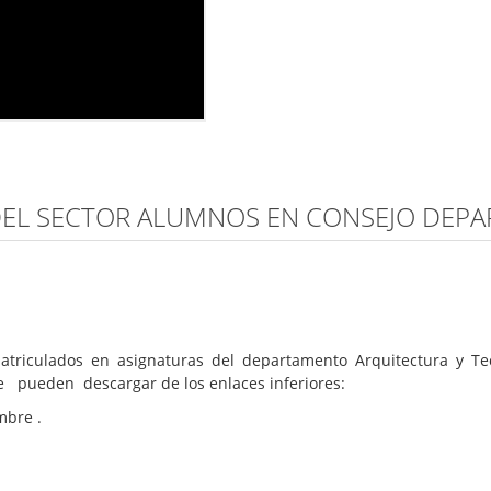
DEL SECTOR ALUMNOS EN CONSEJO DEP
iculados en asignaturas del departamento Arquitectura y Tec
e pueden descargar de los enlaces inferiores:
mbre .