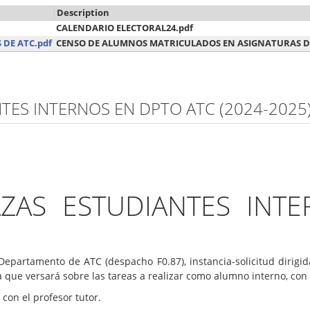
Description
CALENDARIO ELECTORAL24.pdf
DE ATC.pdf
CENSO DE ALUMNOS MATRICULADOS EN ASIGNATURAS DE
ES INTERNOS EN DPTO ATC (2024-2025
ZAS ESTUDIANTES INT
Departamento de ATC (despacho F0.87), instancia-solicitud dirigid
e versará sobre las tareas a realizar como alumno interno, con el 
 con el profesor tutor.