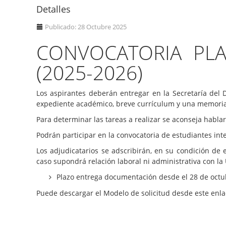
Detalles
Publicado: 28 Octubre 2025
CONVOCATORIA PLA
(2025-2026)
Los aspirantes deberán entregar en la Secretaría del 
expediente académico, breve currículum y una memoria qu
Para determinar las tareas a realizar se aconseja hablar
Podrán participar en la convocatoria de estudiantes in
Los adjudicatarios se adscribirán, en su condición de
caso supondrá relación laboral ni administrativa con la 
Plazo entrega documentación desde el 28 de octu
Puede descargar el Modelo de solicitud desde este enl