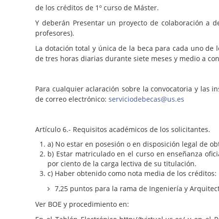
de los créditos de 1º curso de Máster.
Y deberán Presentar un proyecto de colaboración a des
profesores).
La dotación total y única de la beca para cada uno de 
de tres horas diarias durante siete meses y medio a co
Para cualquier aclaración sobre la convocatoria y las in
de correo electrónico:
serviciodebecas@us.es
Artículo 6.- Requisitos académicos de los solicitantes.
a) No estar en posesión o en disposición legal de ob
b) Estar matriculado en el curso en enseñanza ofici
por ciento de la carga lectiva de su titulación.
c) Haber obtenido como nota media de los créditos:
7,25 puntos para la rama de Ingeniería y Arquite
Ver BOE y procedimiento en: