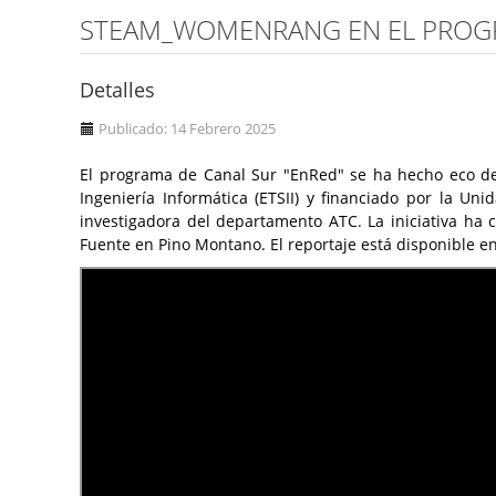
STEAM_WOMENRANG EN EL PROGR
Detalles
Publicado: 14 Febrero 2025
El programa de Canal Sur "EnRed" se ha hecho eco de
Ingeniería Informática (ETSII) y financiado por la Un
investigadora del departamento ATC. La iniciativa ha 
Fuente en Pino Montano. El reportaje está disponible e