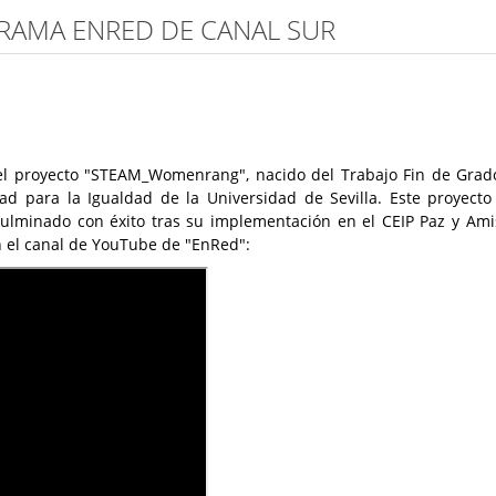
AMA ENRED DE CANAL SUR
l proyecto "STEAM_Womenrang", nacido del Trabajo Fin de Grado
idad para la Igualdad de la Universidad de Sevilla. Este proyecto
culminado con éxito tras su implementación en el CEIP Paz y Amist
n el canal de YouTube de "EnRed":